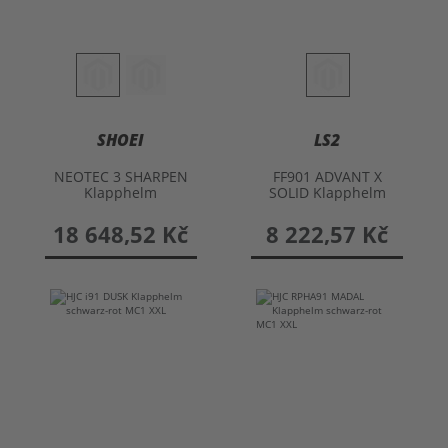
SHOEI
LS2
NEOTEC 3 SHARPEN
FF901 ADVANT X
Klapphelm
SOLID Klapphelm
18 648,52 Kč
8 222,57 Kč