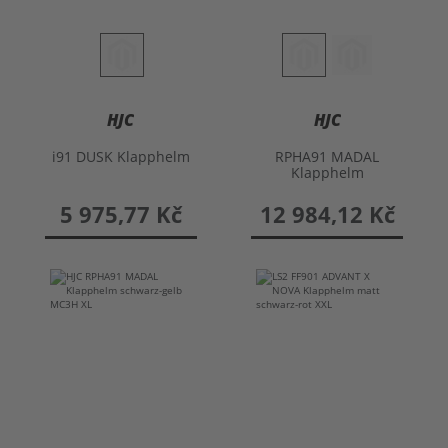
HJC
HJC
i91 DUSK Klapphelm
RPHA91 MADAL
Klapphelm
5 975,77 Kč
12 984,12 Kč