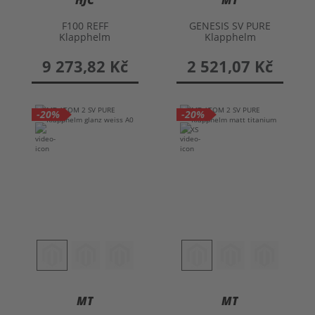
HJC
MT
F100 REFF
GENESIS SV PURE
Klapphelm
Klapphelm
9 273,82 Kč
2 521,07 Kč
-20%
-20%
MT
MT