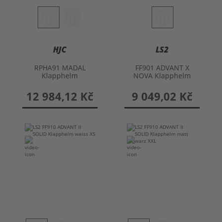
HJC
LS2
RPHA91 MADAL
FF901 ADVANT X
Klapphelm
NOVA Klapphelm
12 984,12 Kč
9 049,02 Kč