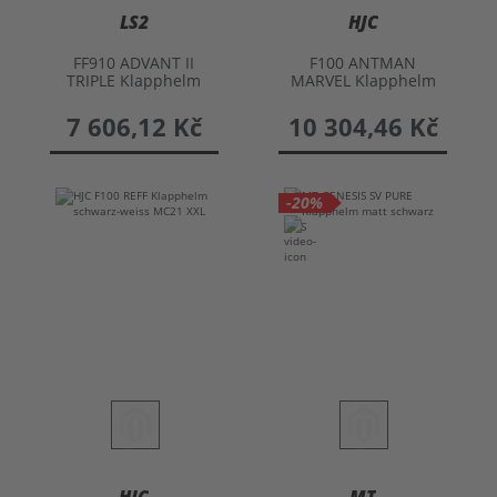
LS2
HJC
FF910 ADVANT II
F100 ANTMAN
TRIPLE Klapphelm
MARVEL Klapphelm
7 606,12 Kč
10 304,46 Kč
-20%