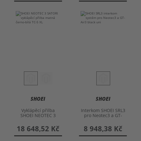
SHOEI
SHOEI
Vyklápěcí přilba
Interkom SHOEI SRL3
SHOEI NEOTEC 3
pro Neotec3 a GT-
SATORI
Air3
18 648,52 Kč
8 948,38 Kč