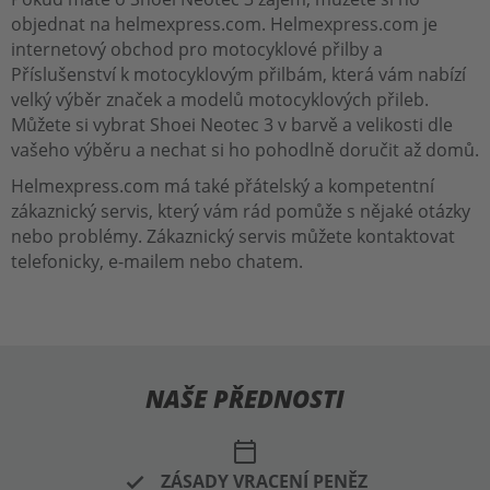
objednat na helmexpress.com. Helmexpress.com je
internetový obchod pro motocyklové přilby a
Příslušenství k motocyklovým přilbám, která vám nabízí
velký výběr značek a modelů motocyklových přileb.
Můžete si vybrat Shoei Neotec 3 v barvě a velikosti dle
vašeho výběru a nechat si ho pohodlně doručit až domů.
Helmexpress.com má také přátelský a kompetentní
zákaznický servis, který vám rád pomůže s nějaké otázky
nebo problémy. Zákaznický servis můžete kontaktovat
telefonicky, e-mailem nebo chatem.
NAŠE PŘEDNOSTI
calendar_today
ZÁSADY VRACENÍ PENĚZ