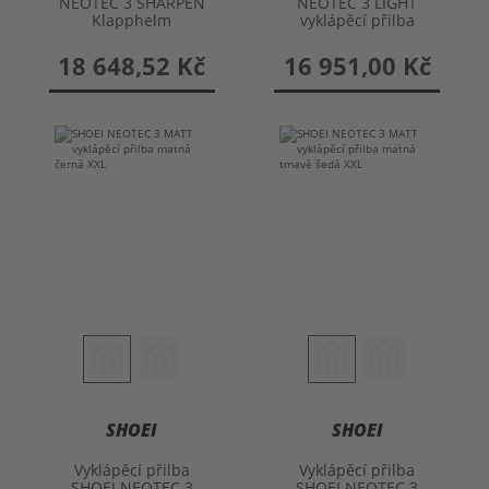
NEOTEC 3 SHARPEN
NEOTEC 3 LIGHT
Klapphelm
vyklápěcí přilba
18 648,52 Kč
16 951,00 Kč
SHOEI
SHOEI
Vyklápěcí přilba
Vyklápěcí přilba
SHOEI NEOTEC 3
SHOEI NEOTEC 3