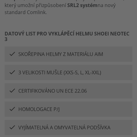
který umožní přizpůsobení
SRL2 systém
na nový
standard Comlink.
DATOVÝ LIST PRO VYKLÁPĚCÍ HELMU SHOEI NEOTEC
3
SKOŘEPINA HELMY Z MATERIÁLU AIM
3 VELIKOSTI MUŠLE (XXS-S, L, XL-XXL)
CERTIFIKOVÁNO UN ECE 22.06
HOMOLOGACE P/J
VYJÍMATELNÁ A OMYVATELNÁ PODŠÍVKA