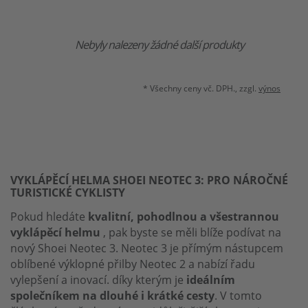
Nebyly nalezeny žádné další produkty
* Všechny ceny vč. DPH., zzgl.
výnos
VYKLÁPĚCÍ HELMA SHOEI NEOTEC 3: PRO NÁROČNÉ
TURISTICKÉ CYKLISTY
Pokud hledáte
kvalitní, pohodlnou a všestrannou
vyklápěcí helmu
, pak byste se měli blíže podívat na
nový Shoei Neotec 3. Neotec 3 je přímým nástupcem
oblíbené výklopné přilby Neotec 2 a nabízí řadu
vylepšení a inovací. díky kterým je
ideálním
společníkem na dlouhé i krátké cesty
. V tomto