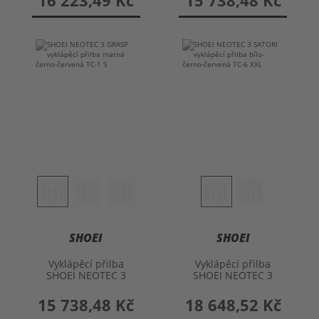
16 223,49 Kč
15 738,48 Kč
SHOEI
SHOEI
Vyklápěcí přilba
Vyklápěcí přilba
SHOEI NEOTEC 3
SHOEI NEOTEC 3
GRASP
SATORI
15 738,48 Kč
18 648,52 Kč