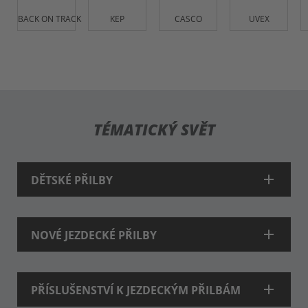
BACK ON TRACK
KEP
CASCO
UVEX
TÉMATICKÝ SVĚT
add
DĚTSKÉ PŘILBY
add
NOVÉ JEZDECKÉ PŘILBY
add
PŘÍSLUŠENSTVÍ K JEZDECKÝM PŘILBÁM