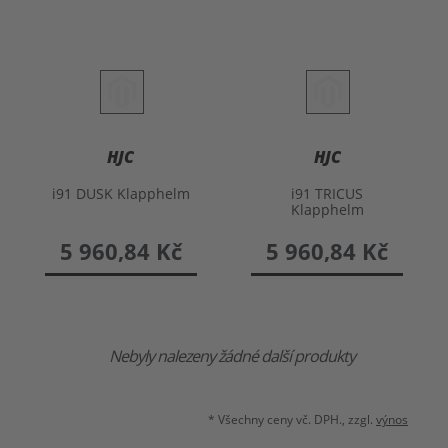
HJC
HJC
i91 DUSK Klapphelm
i91 TRICUS
Klapphelm
5 960,84 Kč
5 960,84 Kč
Nebyly nalezeny žádné další produkty
* Všechny ceny vč. DPH., zzgl.
výnos