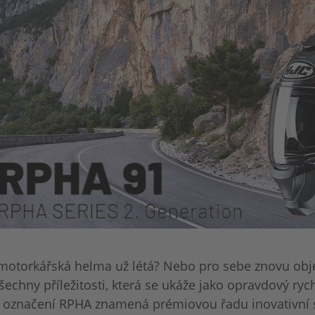
motorkářská helma už létá? Nebo pro sebe znovu obje
echny příležitosti, která se ukáže jako opravdový r
 označení RPHA znamená prémiovou řadu inovativní 