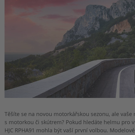
Těšíte se na novou motorkářskou sezonu, ale vaše 
s motorkou či skútrem? Pokud hledáte helmu pro vš
HJC RPHA91 mohla být vaší první volbou. Modelové