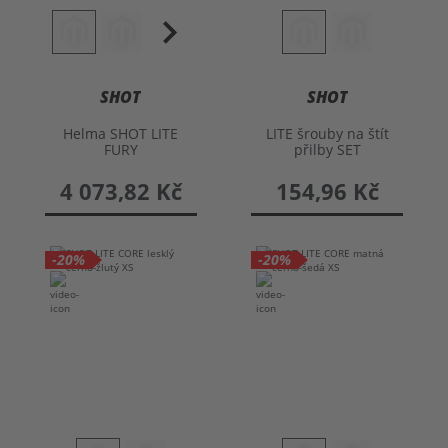
SHOT
SHOT
Helma SHOT LITE
LITE šrouby na štít
FURY
přilby SET
4 073,82 Kč
154,96 Kč
-20%
-20%