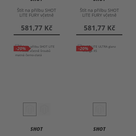
Štít na přilbu SHOT
Štít na přilbu SHOT
LITE FURY včetně
LITE FURY včetně
šroubků
šroubků
581,77 Kč
581,77 Kč
-20%
-20%
SHOT
SHOT