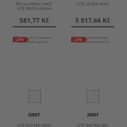
Štít na helmu SHOT
LITE ULTRA Helm
LITE PRISM včetně
šroubků
581,77 Kč
5 817,66 Kč
-20%
-20%
SHOT
SHOT
LITE S10 MX-Helm
LITE RACING MX-