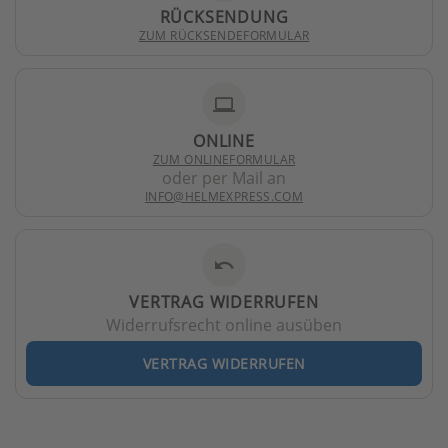
RÜCKSENDUNG
ZUM RÜCKSENDEFORMULAR
laptop
ONLINE
ZUM ONLINEFORMULAR
oder per Mail an
INFO@HELMEXPRESS.COM
undo
VERTRAG WIDERRUFEN
Widerrufsrecht online ausüben
VERTRAG WIDERRUFEN