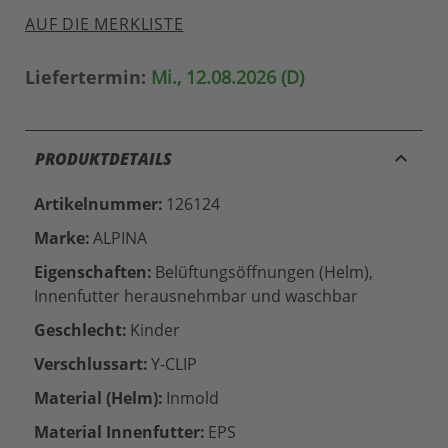
AUF DIE MERKLISTE
Liefertermin:
Mi., 12.08.2026 (D)
keyboard_arrow_up
PRODUKTDETAILS
Artikelnummer:
126124
Marke:
ALPINA
Eigenschaften:
Belüftungsöffnungen (Helm),
Innenfutter herausnehmbar und waschbar
Geschlecht:
Kinder
Verschlussart:
Y-CLIP
Material (Helm):
Inmold
Material Innenfutter:
EPS