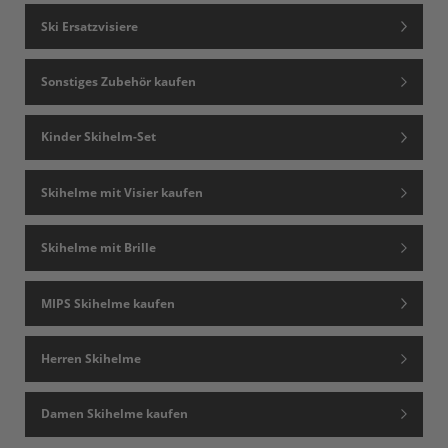
Ski Ersatzvisiere
Sonstiges Zubehör kaufen
Kinder Skihelm-Set
Skihelme mit Visier kaufen
Skihelme mit Brille
MIPS Skihelme kaufen
Herren Skihelme
Damen Skihelme kaufen