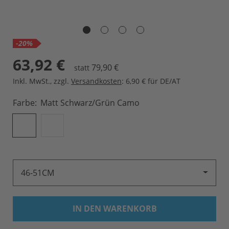
-20%
63,92 €
79,90 €
statt
Inkl. MwSt.
,
zzgl.
Versandkosten
: 6,90 € für DE/AT
Farbe
Matt Schwarz/grün Camo
46-51CM
IN DEN WARENKORB