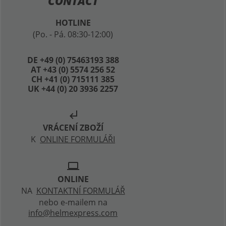
MM
MM
TOP ZNAČKY "GIRL"
TOP ZNAČKY "GIRL"
616,44 Kč
616,44 Kč