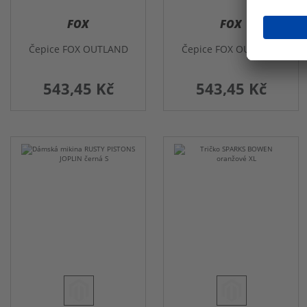
FOX
FOX
Čepice FOX OUTLAND
Čepice FOX OUTLAND
543,45 Kč
543,45 Kč