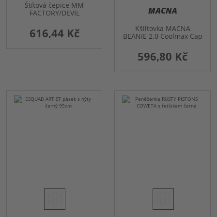
Štítová čepice MM
MACNA
FACTORY/DEVIL
Kšiltovka MACNA
616,44 Kč
BEANIE 2.0 Coolmax Cap
596,80 Kč