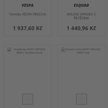
VESPA
ESQUAD
Tenisky VESPA FRECCIA
APLOSE OPASEK S
ŘETĚZEM
1 937,60 Kč
1 440,96 Kč