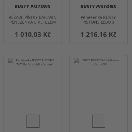
RUSTY PISTONS
RUSTY PISTONS
REZAVÉ PÍSTKY BALLWIN
Peněženka RUSTY
PENĚŽENKA S ŘETĚZEM
PISTONS LEBO s
řetízkem
1 010,03 Kč
1 216,16 Kč