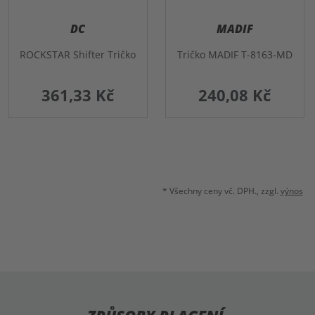
DC
MADIF
ROCKSTAR Shifter Tričko
Tričko MADIF T-8163-MD
361,33 Kč
240,08 Kč
MEGA DEALS
-50%
MEGA DEALS
-50%