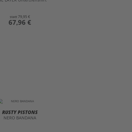
statt
79,95 €
preis
67,96 €
RUSTY PISTONS
NERO BANDANA