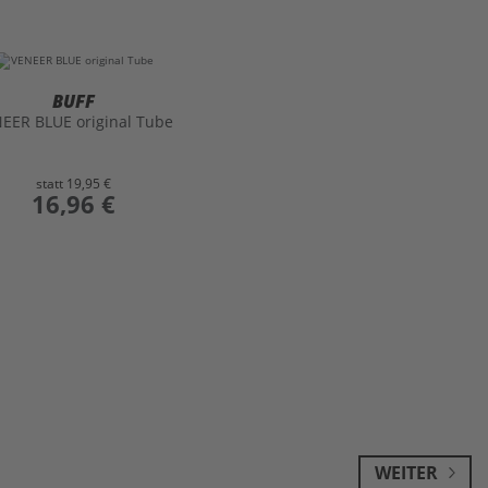
BUFF
EER BLUE original Tube
statt
19,95 €
preis
16,96 €
WEITER