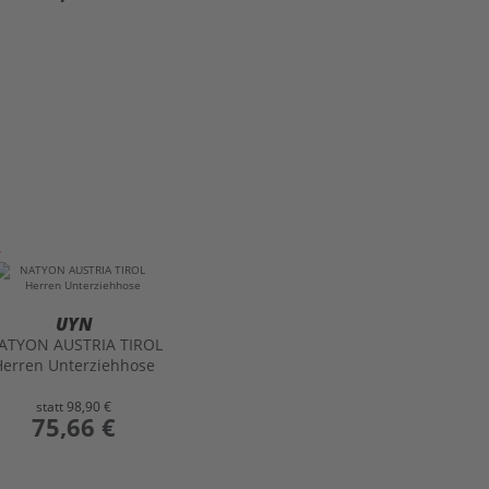
UYN
ATYON AUSTRIA TIROL
Herren Unterziehhose
statt
98,90 €
preis
75,66 €