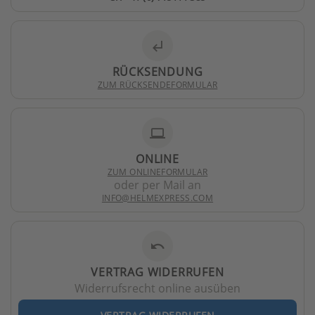
subdirectory_arrow_left
RÜCKSENDUNG
ZUM RÜCKSENDEFORMULAR
laptop
ONLINE
ZUM ONLINEFORMULAR
oder per Mail an
INFO@HELMEXPRESS.COM
undo
VERTRAG WIDERRUFEN
Widerrufsrecht online ausüben