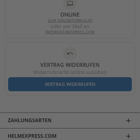
laptop
ONLINE
ZUM ONLINEFORMULAR
oder per Mail an
INFO@HELMEXPRESS.COM
undo
VERTRAG WIDERRUFEN
Widerrufsrecht online ausüben
VERTRAG WIDERRUFEN
ZAHLUNGSARTEN
add
HELMEXPRESS.COM
add