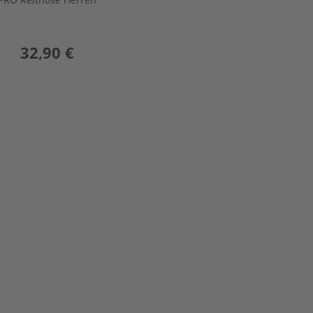
preis
32,90 €