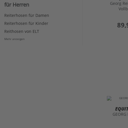
Georg Re
für Herren
Voll
Reiterhosen für Damen
Reiterhosen für Kinder
preis
89,
Reithosen von ELT
Mehr anzeigen
EQUI
GEORG 