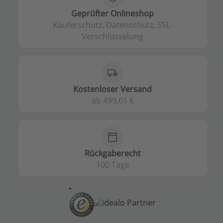
Geprüfter Onlineshop
Käuferschutz, Datenschutz, SSL-
Verschlüsselung
local_shipping
Kostenloser Versand
ab 499,01 €
calendar_today
Rückgaberecht
100 Tage