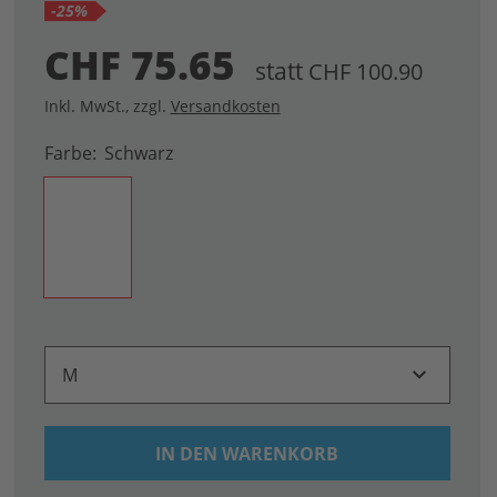
-25%
CHF 75.65
statt
CHF 100.90
Inkl. MwSt.
,
zzgl.
Versandkosten
Farbe
Schwarz
M
IN DEN WARENKORB