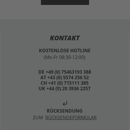
KONTAKT
KOSTENLOSE HOTLINE
(Mo-Fr 08:30-12:00)
DE +49 (0) 75463193 388
AT +43 (0) 5574 256 52
CH +41 (0) 715111 385
UK +44 (0) 20 3936 2257
subdirectory_arrow_left
RÜCKSENDUNG
ZUM
RÜCKSENDEFORMULAR