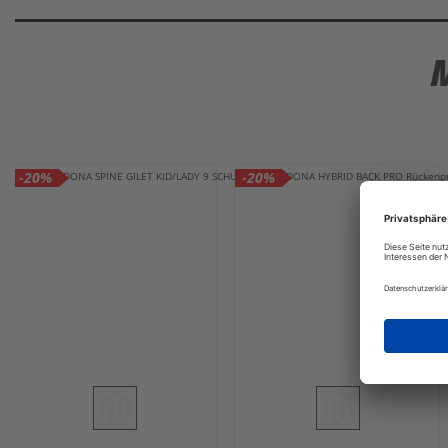
-20%
-20%