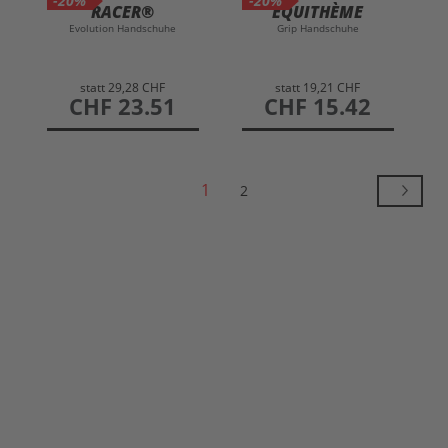
-20%
-20%
RACER®
EQUITHÈME
Evolution Handschuhe
Grip Handschuhe
statt
29,28 CHF
statt
19,21 CHF
preis
CHF 23.51
preis
CHF 15.42
1
2