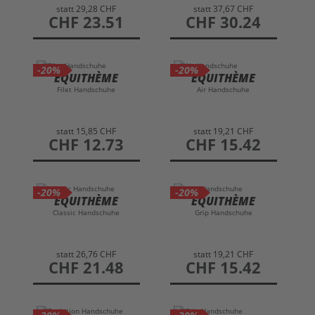
statt
29,28 CHF
statt
37,67 CHF
preis
CHF 23.51
preis
CHF 30.24
-20%
-20%
EQUITHÈME
EQUITHÈME
Filet Handschuhe
Air Handschuhe
statt
15,85 CHF
statt
19,21 CHF
preis
CHF 12.73
preis
CHF 15.42
-20%
-20%
EQUITHÈME
EQUITHÈME
Classic Handschuhe
Grip Handschuhe
statt
26,76 CHF
statt
19,21 CHF
preis
CHF 21.48
preis
CHF 15.42