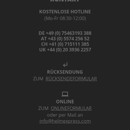
KOSTENLOSE HOTLINE
(Mo-Fr 08:30-12:00)
DE +49 (0) 75463193 388
AT +43 (0) 5574 256 52
CH +41 (0) 715111 385
UK +44 (0) 20 3936 2257
subdirectory_arrow_left
RÜCKSENDUNG
ZUM
RÜCKSENDEFORMULAR
laptop
ONLINE
ZUM
ONLINEFORMULAR
oder per Mail an
info@helmexpress.com