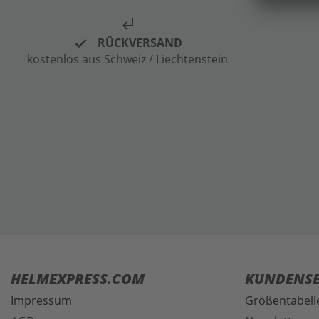
subdirectory_arrow_left
RÜCKVERSAND
kostenlos aus Schweiz / Liechtenstein
HELMEXPRESS.COM
KUNDENSE
Impressum
Größentabell