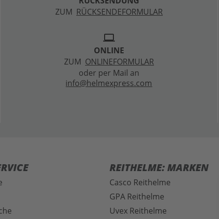
RÜCKSENDUNG
ZUM
RÜCKSENDEFORMULAR
laptop
ONLINE
ZUM
ONLINEFORMULAR
oder per Mail an
info@helmexpress.com
RVICE
REITHELME: MARKEN
e
Casco Reithelme
GPA Reithelme
che
Uvex Reithelme