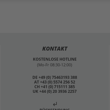
KONTAKT
KOSTENLOSE HOTLINE
(Mo-Fr 08:30-12:00)
DE +49 (0) 75463193 388
AT +43 (0) 5574 256 52
CH +41 (0) 715111 385
UK +44 (0) 20 3936 2257
subdirectory_arrow_left