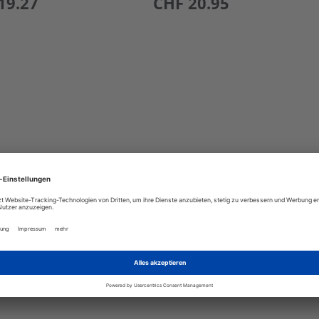
19.27
CHF 20.95