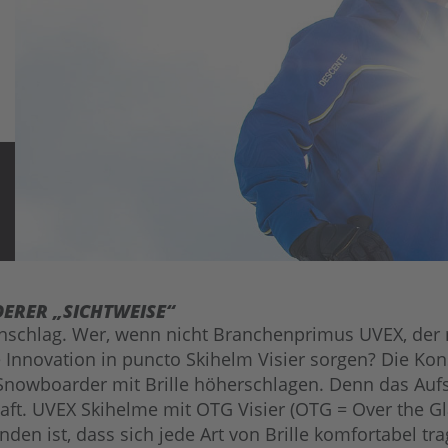
DERER „SICHTWEISE“
nschlag. Wer, wenn nicht Branchenprimus UVEX, der mi
ne Innovation in puncto Skihelm Visier sorgen? Die K
Snowboarder mit Brille höherschlagen. Denn das Aufs
aft. UVEX Skihelme mit OTG Visier (OTG = Over the Gl
nden ist, dass sich jede Art von Brille komfortabel tr