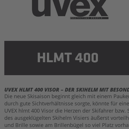
UVEX HLMT 400 VISOR – DER SKIHELM MIT BESON
Die neue Skisaison beginnt gleich mit einem Pauke
durch gute Sichtverhältnisse sorgte, könnte für ei
UVEX hlmt 400 Visor die Herzen der Skifahrer bzw. 
des ausgeklügelten Skihelm Visiers äußerst vorteilh
und Brille sowie am Brillenbügel so viel Platz vorha