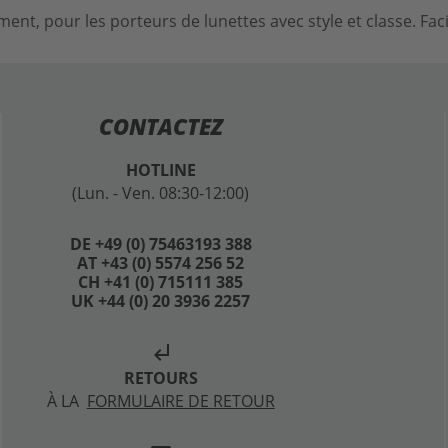
ent, pour les porteurs de lunettes avec style et classe. Fac
CONTACTEZ
HOTLINE
(Lun. - Ven. 08:30-12:00)
DE +49 (0) 75463193 388
AT +43 (0) 5574 256 52
CH +41 (0) 715111 385
UK +44 (0) 20 3936 2257
subdirectory_arrow_left
RETOURS
À LA
FORMULAIRE DE RETOUR