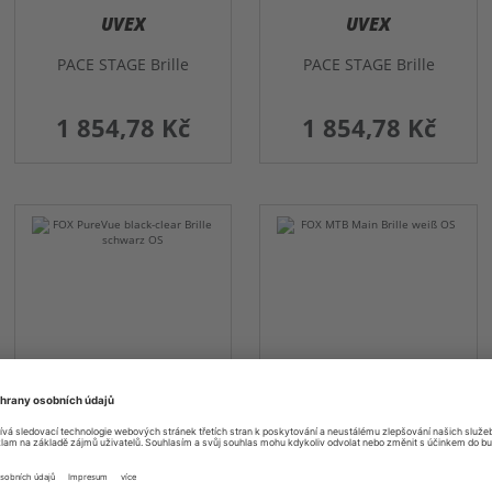
UVEX
UVEX
PACE STAGE Brille
PACE STAGE Brille
1 854,78 Kč
1 854,78 Kč