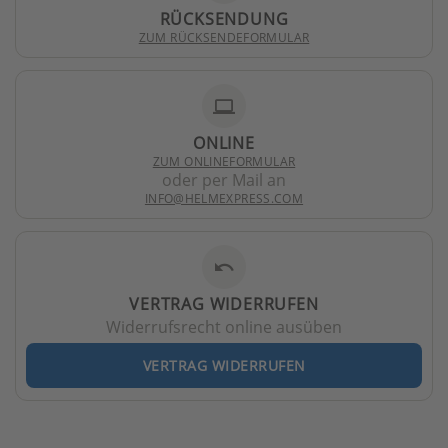
RÜCKSENDUNG
ZUM RÜCKSENDEFORMULAR
laptop
ONLINE
ZUM ONLINEFORMULAR
oder per Mail an
INFO@HELMEXPRESS.COM
undo
VERTRAG WIDERRUFEN
Widerrufsrecht online ausüben
VERTRAG WIDERRUFEN