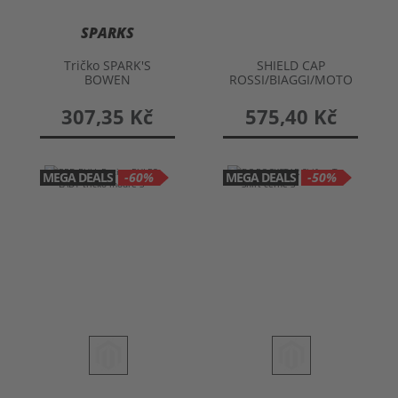
SPARKS
Tričko SPARK'S
SHIELD CAP
BOWEN
ROSSI/BIAGGI/MOTO
GP
307,35 Kč
575,40 Kč
MEGA DEALS
-60%
MEGA DEALS
-50%