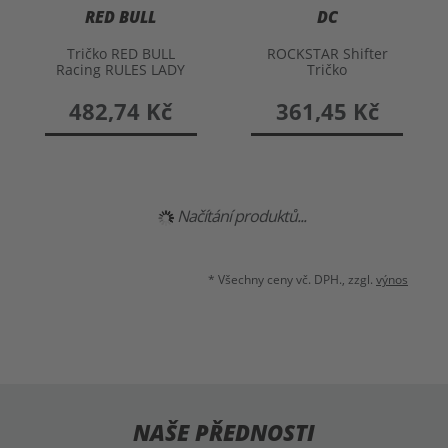
RED BULL
DC
Tričko RED BULL
ROCKSTAR Shifter
Racing RULES LADY
Tričko
482,74 Kč
361,45 Kč
Načítání produktů...
* Všechny ceny vč. DPH., zzgl.
výnos
NAŠE PŘEDNOSTI