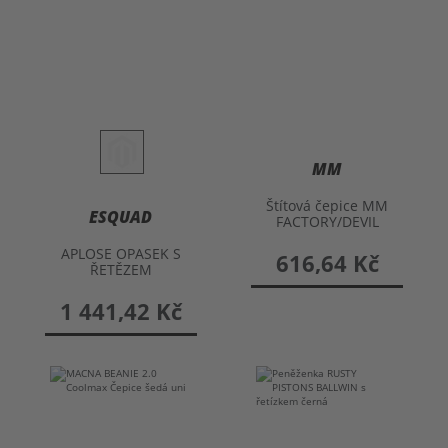
MM
Štítová čepice MM
ESQUAD
FACTORY/DEVIL
APLOSE OPASEK S
616,64 Kč
ŘETĚZEM
1 441,42 Kč