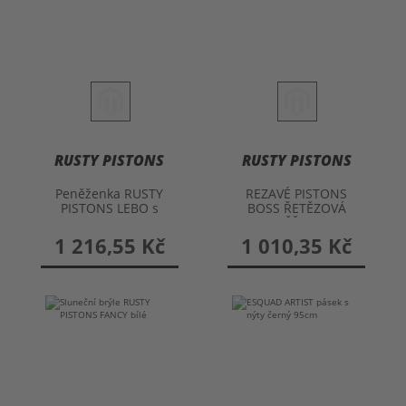
RUSTY PISTONS
RUSTY PISTONS
Peněženka RUSTY
REZAVÉ PISTONS
PISTONS LEBO s
BOSS ŘETĚZOVÁ
řetízkem
PENĚŽENKA
1 216,55 Kč
1 010,35 Kč