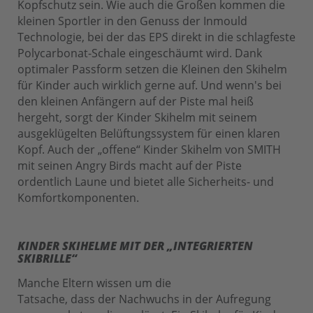
Kopfschutz sein. Wie auch die Großen kommen die
kleinen Sportler in den Genuss der Inmould
Technologie, bei der das EPS direkt in die schlagfeste
Polycarbonat-Schale eingeschäumt wird. Dank
optimaler Passform setzen die Kleinen den Skihelm
für Kinder auch wirklich gerne auf. Und wenn's bei
den kleinen Anfängern auf der Piste mal heiß
hergeht, sorgt der Kinder Skihelm mit seinem
ausgeklügelten Belüftungssystem für einen klaren
Kopf. Auch der „offene“ Kinder Skihelm von SMITH
mit seinen Angry Birds macht auf der Piste
ordentlich Laune und bietet alle Sicherheits- und
Komfortkomponenten.
KINDER SKIHELME MIT DER „INTEGRIERTEN
SKIBRILLE“
Manche Eltern wissen um die
Tatsache, dass der Nachwuchs in der Aufregung