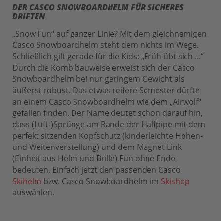
DER CASCO SNOWBOARDHELM FÜR SICHERES
DRIFTEN
„Snow Fun“ auf ganzer Linie? Mit dem gleichnamigen
Casco Snowboardhelm steht dem nichts im Wege.
Schließlich gilt gerade für die Kids: „Früh übt sich ...“
Durch die Kombibauweise erweist sich der Casco
Snowboardhelm bei nur geringem Gewicht als
äußerst robust. Das etwas reifere Semester dürfte
an einem Casco Snowboardhelm wie dem „Airwolf“
gefallen finden. Der Name deutet schon darauf hin,
dass (Luft-)Sprünge am Rande der Halfpipe mit dem
perfekt sitzenden Kopfschutz (kinderleichte Höhen-
und Weitenverstellung) und dem Magnet Link
(Einheit aus Helm und Brille) Fun ohne Ende
bedeuten. Einfach jetzt den passenden Casco
Skihelm
bzw. Casco Snowboardhelm im
Skishop
auswählen.