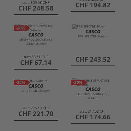
statt
309,58 CHF
preis
CHF 194.82
preis
CHF 248.58
-20%
CASCO
CASCO
SP-3 SPECTRE Skihelm
MINI PRO2 SNOWFLAKE
TEDDY Skihelm
statt
83,61 CHF
preis
CHF 243.52
preis
CHF 67.14
-20%
-20%
CASCO
CASCO
SP-5 PRIME Skihelm
SP-3 PRIME STRUCTURE
Skihelm
statt
276,10 CHF
statt
217,52 CHF
preis
CHF 221.70
preis
CHF 174.66