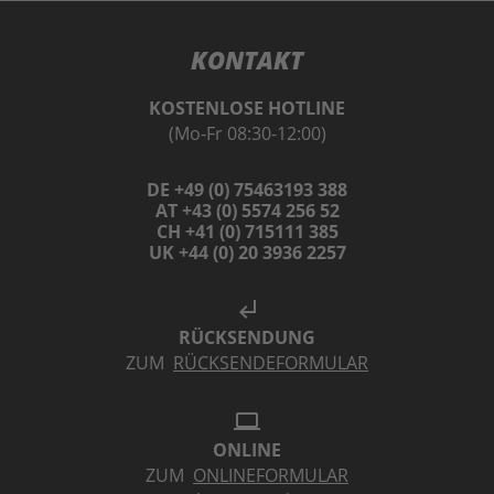
KONTAKT
KOSTENLOSE HOTLINE
(Mo-Fr 08:30-12:00)
DE +49 (0) 75463193 388
AT +43 (0) 5574 256 52
CH +41 (0) 715111 385
UK +44 (0) 20 3936 2257
subdirectory_arrow_left
RÜCKSENDUNG
ZUM
RÜCKSENDEFORMULAR
laptop
ONLINE
ZUM
ONLINEFORMULAR