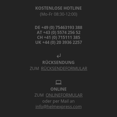
KOSTENLOSE HOTLINE
(Mo-Fr 08:30-12:00)
DE +49 (0) 75463193 388
AT +43 (0) 5574 256 52
CH +41 (0) 715111 385
UK +44 (0) 20 3936 2257
subdirectory_arrow_left
RÜCKSENDUNG
ZUM
RÜCKSENDEFORMULAR
laptop
ONLINE
ZUM
ONLINEFORMULAR
oder per Mail an
info@helmexpress.com