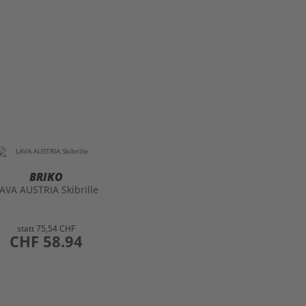
BRIKO
AVA AUSTRIA Skibrille
statt
75,54 CHF
preis
CHF 58.94