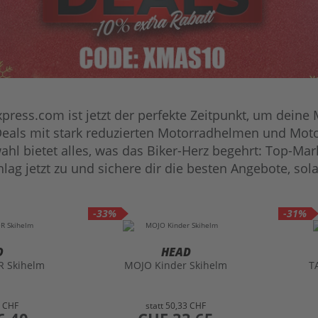
press.com ist jetzt der perfekte Zeitpunkt, um dein
eals mit stark reduzierten Motorradhelmen und Motor
hl bietet alles, was das Biker-Herz begehrt: Top-Mark
hlag jetzt zu und sichere dir die besten Angebote, sola
-33%
-31%
O
HEAD
 Skihelm
MOJO Kinder Skihelm
T
6 CHF
statt
50,33 CHF
preis