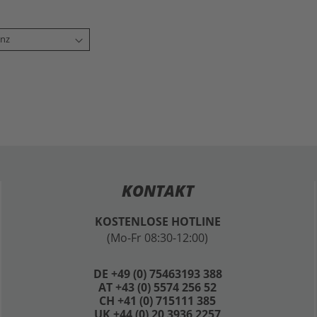
KONTAKT
KOSTENLOSE HOTLINE
(Mo-Fr 08:30-12:00)
DE +49 (0) 75463193 388
AT +43 (0) 5574 256 52
CH +41 (0) 715111 385
UK +44 (0) 20 3936 2257