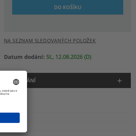
DO KOŠÍKU
NA SEZNAM SLEDOVANÝCH POLOŽEK
Datum dodání:
St., 12.08.2026 (D)
ODESÍLÁNÍ