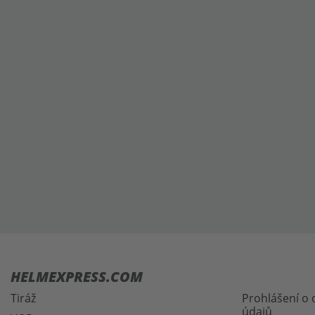
HELMEXPRESS.COM
Tiráž
Prohlášení o
údajů