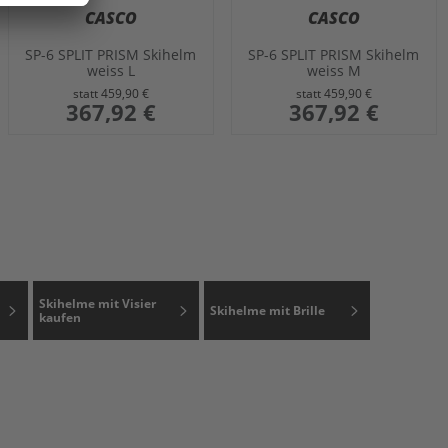
CASCO
CASCO
SP-6 SPLIT PRISM Skihelm
SP-6 SPLIT PRISM Skihelm
weiss L
weiss M
statt
459,90 €
statt
459,90 €
sonderangebot
367,92 €
sonderangebot
367,92 €
Skihelme mit Visier
Skihelme mit Brille
kaufen