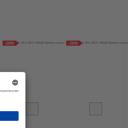
-20%
-20%