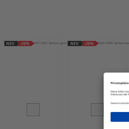
NEU
-20%
NEU
-20%