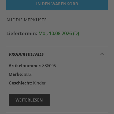
IN DEN WARENKORB
AUF DIE MERKLISTE
Liefertermin:
Mo., 10.08.2026 (D)
keyboard_arrow_up
PRODUKTDETAILS
Artikelnummer:
886005
Marke:
BLIZ
Geschlecht:
Kinder
WEITERLESEN