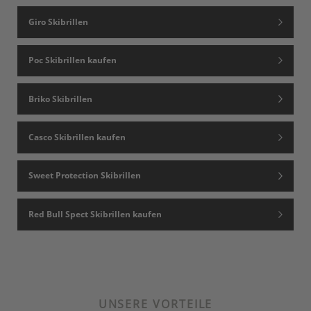
Giro Skibrillen
Poc Skibrillen kaufen
Briko Skibrillen
Casco Skibrillen kaufen
Sweet Protection Skibrillen
Red Bull Spect Skibrillen kaufen
UNSERE VORTEILE