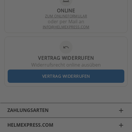
ONLINE
ZUM ONLINEFORMULAR
oder per Mail an
INFO@HELMEXPRESS.COM
undo
VERTRAG WIDERRUFEN
Widerrufsrecht online ausüben
VERTRAG WIDERRUFEN
ZAHLUNGSARTEN
add
HELMEXPRESS.COM
add