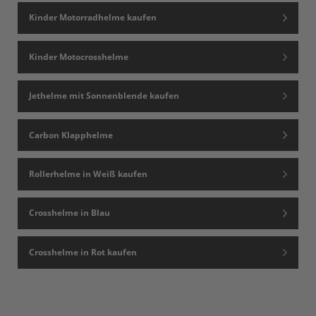
Kinder Motorradhelme kaufen
Kinder Motocrosshelme
Jethelme mit Sonnenblende kaufen
Carbon Klapphelme
Rollerhelme in Weiß kaufen
Crosshelme in Blau
Crosshelme in Rot kaufen