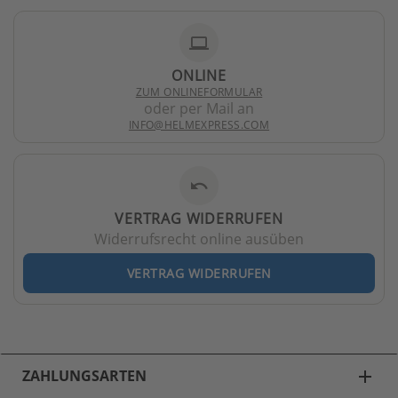
laptop
ONLINE
ZUM ONLINEFORMULAR
oder per Mail an
INFO@HELMEXPRESS.COM
undo
VERTRAG WIDERRUFEN
Widerrufsrecht online ausüben
VERTRAG WIDERRUFEN
ZAHLUNGSARTEN
add