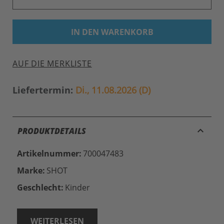
IN DEN WARENKORB
AUF DIE MERKLISTE
Liefertermin:
Di., 11.08.2026 (D)
keyboard_arrow_up
PRODUKTDETAILS
Artikelnummer:
700047483
Marke:
SHOT
Geschlecht:
Kinder
WEITERLESEN