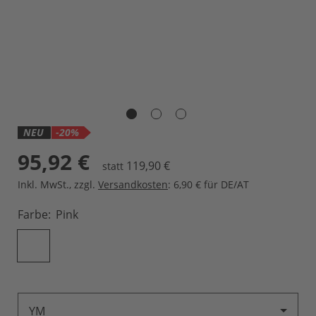
NEU
-20%
95,92 €
119,90 €
statt
Inkl. MwSt.
,
zzgl.
Versandkosten
: 6,90 € für DE/AT
Farbe
Pink
YM