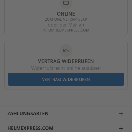
laptop
ONLINE
ZUM ONLINEFORMULAR
oder per Mail an
INFO@HELMEXPRESS.COM
undo
VERTRAG WIDERRUFEN
Widerrufsrecht online ausüben
VERTRAG WIDERRUFEN
ZAHLUNGSARTEN
add
HELMEXPRESS.COM
add