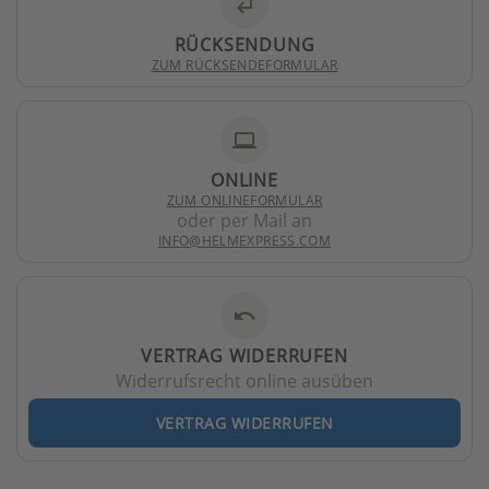
subdirectory_arrow_left
RÜCKSENDUNG
ZUM RÜCKSENDEFORMULAR
laptop
ONLINE
ZUM ONLINEFORMULAR
oder per Mail an
INFO@HELMEXPRESS.COM
undo
VERTRAG WIDERRUFEN
Widerrufsrecht online ausüben
VERTRAG WIDERRUFEN