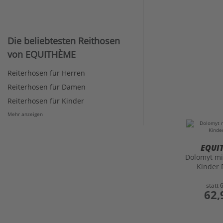
Die beliebtesten Reithosen
von EQUITHÈME
Reiterhosen für Herren
Reiterhosen für Damen
Reiterhosen für Kinder
Mehr anzeigen
EQUI
Dolomyt mi
Kinder 
statt
preis
62,