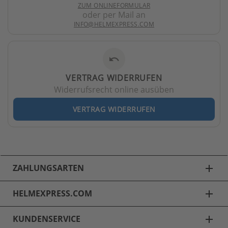
ZUM ONLINEFORMULAR
oder per Mail an
INFO@HELMEXPRESS.COM
undo
VERTRAG WIDERRUFEN
Widerrufsrecht online ausüben
VERTRAG WIDERRUFEN
ZAHLUNGSARTEN
add
HELMEXPRESS.COM
add
KUNDENSERVICE
add