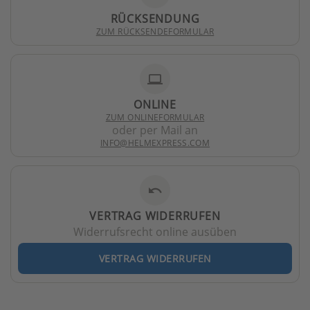
RÜCKSENDUNG
ZUM RÜCKSENDEFORMULAR
laptop
ONLINE
ZUM ONLINEFORMULAR
oder per Mail an
INFO@HELMEXPRESS.COM
undo
VERTRAG WIDERRUFEN
Widerrufsrecht online ausüben
VERTRAG WIDERRUFEN