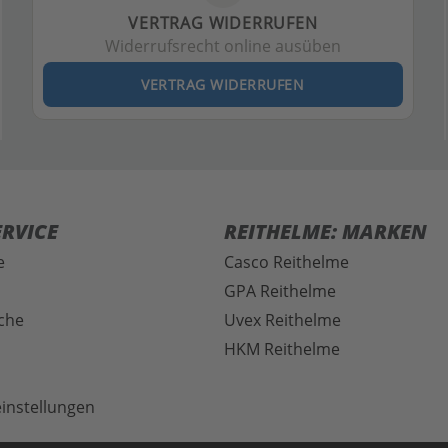
VERTRAG WIDERRUFEN
Widerrufsrecht online ausüben
VERTRAG WIDERRUFEN
RVICE
REITHELME: MARKEN
e
Casco Reithelme
GPA Reithelme
che
Uvex Reithelme
HKM Reithelme
instellungen