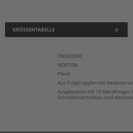
GRÖSSENTABELLE
700003958
NORTON
Pferd
Aus Polypropylen mit Neopren un
Ausgestattet mit 15 Metallringen 
Schnallenverschluss und abnehmb