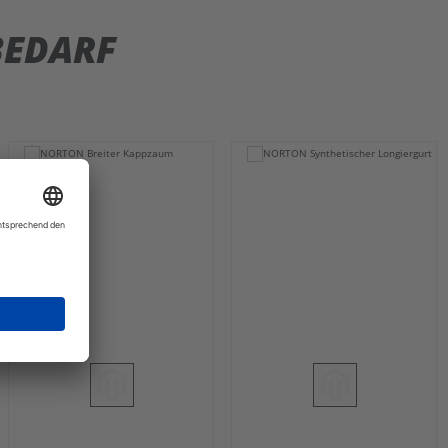
BEDARF