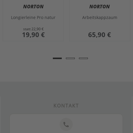
NORTON
NORTON
Longierleine Pro natur
Arbeitskappzaum
statt
22,90 €
sonderangebot
19,90 €
65,90 €
KONTAKT
phone