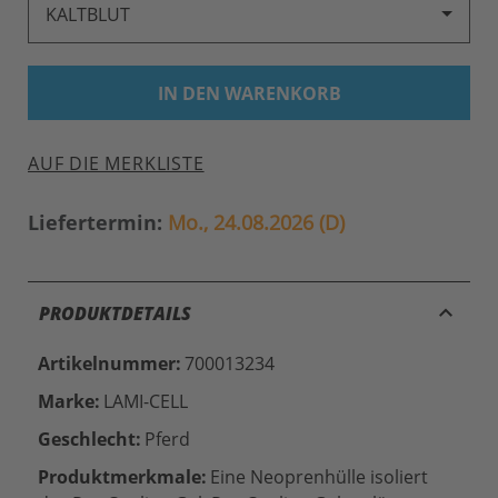
KALTBLUT
IN DEN WARENKORB
AUF DIE MERKLISTE
Liefertermin:
Mo., 24.08.2026 (D)
keyboard_arrow_up
PRODUKTDETAILS
Artikelnummer:
700013234
Marke:
LAMI-CELL
Geschlecht:
Pferd
Produktmerkmale:
Eine Neoprenhülle isoliert