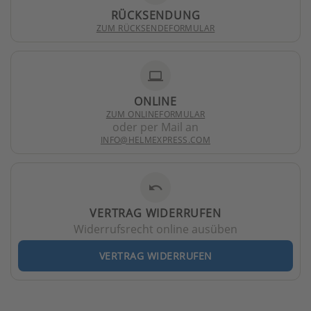
RÜCKSENDUNG
ZUM RÜCKSENDEFORMULAR
laptop
ONLINE
ZUM ONLINEFORMULAR
oder per Mail an
INFO@HELMEXPRESS.COM
undo
VERTRAG WIDERRUFEN
Widerrufsrecht online ausüben
VERTRAG WIDERRUFEN