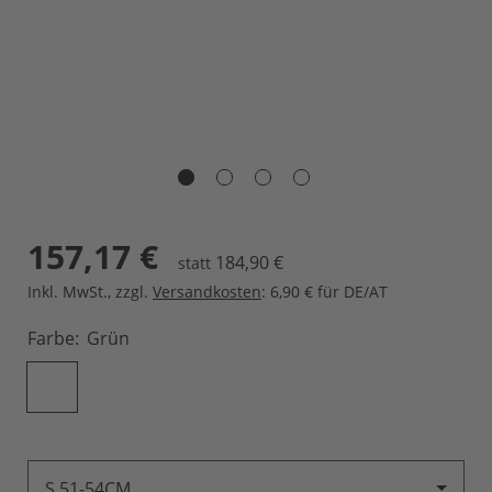
157,17 €
184,90 €
statt
Inkl. MwSt.
,
zzgl.
Versandkosten
: 6,90 € für DE/AT
Farbe
Grün
S 51-54CM