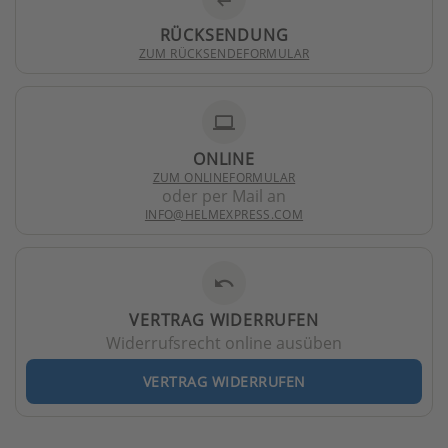
RÜCKSENDUNG
ZUM RÜCKSENDEFORMULAR
laptop
ONLINE
ZUM ONLINEFORMULAR
oder per Mail an
INFO@HELMEXPRESS.COM
undo
VERTRAG WIDERRUFEN
Widerrufsrecht online ausüben
VERTRAG WIDERRUFEN