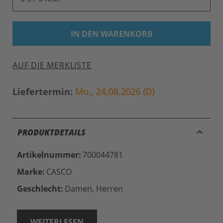
IN DEN WARENKORB
AUF DIE MERKLISTE
Liefertermin:
Mo., 24.08.2026 (D)
keyboard_arrow_up
PRODUKTDETAILS
Artikelnummer:
700044781
Marke:
CASCO
Geschlecht:
Damen, Herren
WEITERLESEN