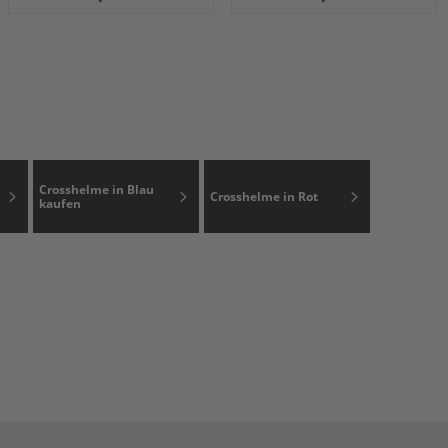
Crosshelme in Blau
Crosshelme in Rot
kaufen