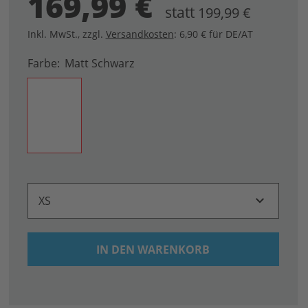
169,99 €
statt
199,99 €
Inkl. MwSt.
,
zzgl.
Versandkosten
: 6,90 € für DE/AT
Farbe
Matt Schwarz
XS
IN DEN WARENKORB