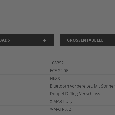
OADS
GRÖSSENTABELLE
108352
ECE 22.06
NEXX
Bluetooth vorbereitet, Mit Sonn
Doppel-D Ring-Verschluss
X-MART Dry
X-MATRIX 2