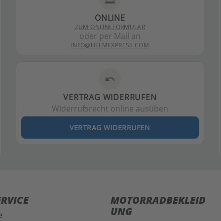
ONLINE
ZUM ONLINEFORMULAR
oder per Mail an
INFO@HELMEXPRESS.COM
undo
VERTRAG WIDERRUFEN
Widerrufsrecht online ausüben
VERTRAG WIDERRUFEN
RVICE
MOTORRADBEKLEID
UNG
e