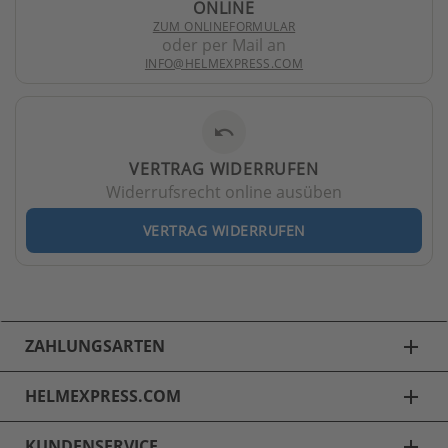
ONLINE
ZUM ONLINEFORMULAR
oder per Mail an
INFO@HELMEXPRESS.COM
undo
VERTRAG WIDERRUFEN
Widerrufsrecht online ausüben
VERTRAG WIDERRUFEN
ZAHLUNGSARTEN
add
HELMEXPRESS.COM
add
KUNDENSERVICE
add