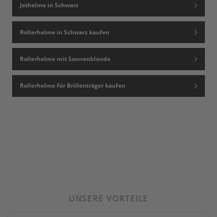
Jethelme in Schwarz
Rollerhelme in Schwarz kaufen
Rollerhelme mit Sonnenblende
Rollerhelme für Brillenträger kaufen
UNSERE VORTEILE