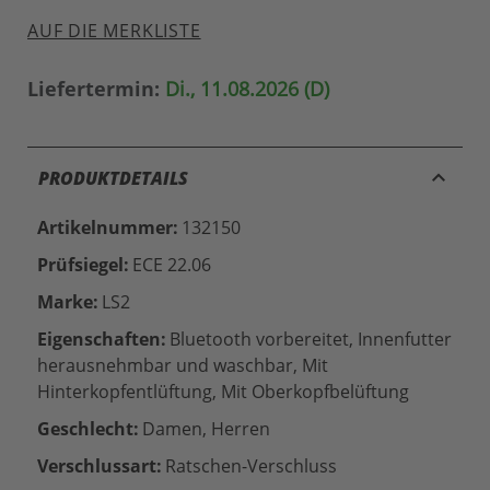
AUF DIE MERKLISTE
Liefertermin:
Di., 11.08.2026 (D)
keyboard_arrow_up
PRODUKTDETAILS
Artikelnummer:
132150
Prüfsiegel:
ECE 22.06
Marke:
LS2
Eigenschaften:
Bluetooth vorbereitet, Innenfutter
herausnehmbar und waschbar, Mit
Hinterkopfentlüftung, Mit Oberkopfbelüftung
Geschlecht:
Damen, Herren
Verschlussart:
Ratschen-Verschluss