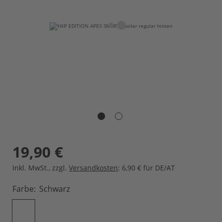
19,90 €
Inkl. MwSt.
,
zzgl.
Versandkosten
: 6,90 € für DE/AT
Farbe
Schwarz
IN DEN WARENKORB