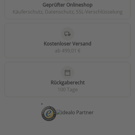
Geprüfter Onlineshop
Käuferschutz, Datenschutz, SSL-Verschlüsselung
local_shipping
Kostenloser Versand
ab 499,01 €
calendar_today
Rückgaberecht
100 Tage