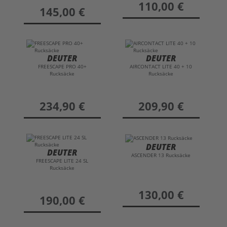
preis
110,00 €
preis
145,00 €
DEUTER
DEUTER
FREESCAPE PRO 40+
AIRCONTACT LITE 40 + 10
Rucksäcke
Rucksäcke
preis
234,90 €
preis
209,90 €
DEUTER
DEUTER
ASCENDER 13 Rucksäcke
FREESCAPE LITE 24 SL
Rucksäcke
preis
130,00 €
preis
190,00 €