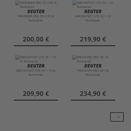
DEUTER
DEUTER
FREERIDER PRO 32+(10) SL
AIRCONTACT LITE 50 + 10
Rucksäcke
Rucksäcke
preis
200,00 €
preis
219,90 €
DEUTER
DEUTER
AIRCONTACT LITE 35 + 10 SL
FREESCAPE PRO 38+ SL
Rucksäcke
Rucksäcke
preis
209,90 €
preis
234,90 €