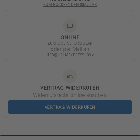
ZUM RÜCKSENDEFORMULAR
laptop
ONLINE
ZUM ONLINEFORMULAR
oder per Mail an
INFO@HELMEXPRESS.COM
undo
VERTRAG WIDERRUFEN
Widerrufsrecht online ausüben
VERTRAG WIDERRUFEN