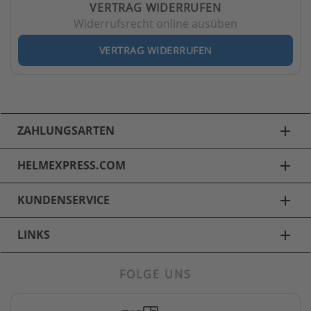
VERTRAG WIDERRUFEN
Widerrufsrecht online ausüben
VERTRAG WIDERRUFEN
ZAHLUNGSARTEN
add
HELMEXPRESS.COM
add
KUNDENSERVICE
add
LINKS
add
FOLGE UNS
Fahrradhelme