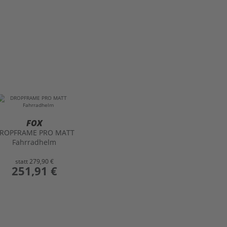
FOX
ROPFRAME PRO MATT
Fahrradhelm
statt
279,90 €
preis
251,91 €