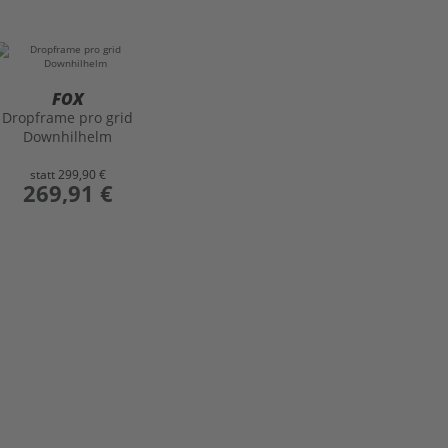
FOX
Dropframe pro grid
Downhilhelm
statt
299,90 €
preis
269,91 €