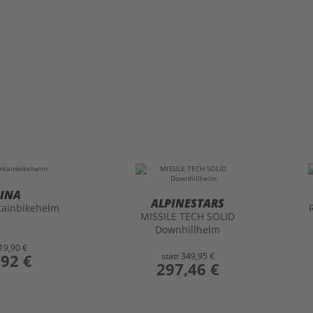
PINA
ALPINESTARS
ainbikehelm
MISSILE TECH SOLID
Downhillhelm
19,90 €
,92 €
statt
349,95 €
preis
297,46 €