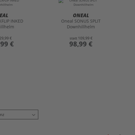
EAL
ONEAL
KFLIP INKED
Oneal SONUS SPLIT
illhelm
Downhillhelm
29,99 €
statt
109,99 €
,99 €
preis
98,99 €