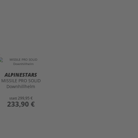
ALPINESTARS
MISSILE PRO SOLID
Downhillhelm
statt
299,95 €
preis
233,90 €