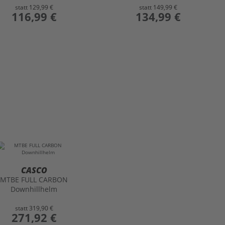
statt
129,99 €
statt
149,99 €
preis
116,99 €
preis
134,99 €
CASCO
MTBE FULL CARBON
Downhillhelm
statt
319,90 €
preis
271,92 €