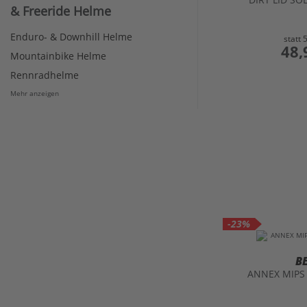
& Freeride Helme
Enduro- & Downhill Helme
statt
preis
48,
Mountainbike Helme
Rennradhelme
Mehr anzeigen
-23%
B
ANNEX MIPS