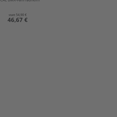
statt
54,90 €
preis
46,67 €