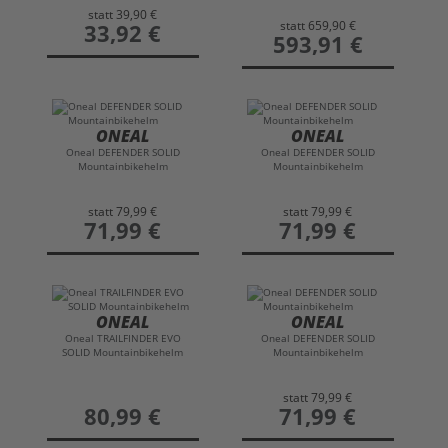
statt
39,90 €
statt
659,90 €
preis
33,92 €
preis
593,91 €
ONEAL
ONEAL
Oneal DEFENDER SOLID
Oneal DEFENDER SOLID
Mountainbikehelm
Mountainbikehelm
statt
79,99 €
statt
79,99 €
preis
71,99 €
preis
71,99 €
ONEAL
ONEAL
Oneal TRAILFINDER EVO
Oneal DEFENDER SOLID
SOLID Mountainbikehelm
Mountainbikehelm
statt
79,99 €
preis
80,99 €
preis
71,99 €