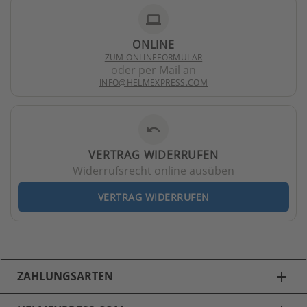
laptop
ONLINE
ZUM ONLINEFORMULAR
oder per Mail an
INFO@HELMEXPRESS.COM
undo
VERTRAG WIDERRUFEN
Widerrufsrecht online ausüben
VERTRAG WIDERRUFEN
ZAHLUNGSARTEN
add