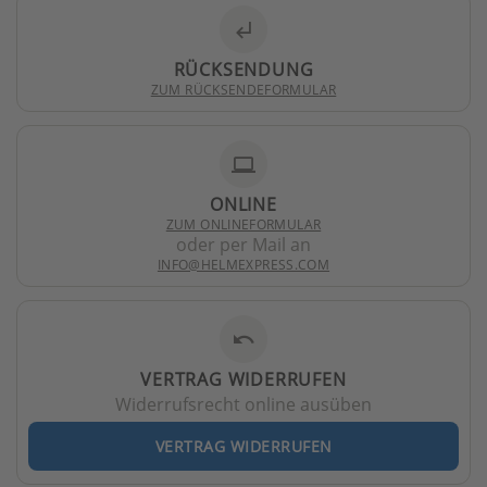
subdirectory_arrow_left
RÜCKSENDUNG
ZUM RÜCKSENDEFORMULAR
laptop
ONLINE
ZUM ONLINEFORMULAR
oder per Mail an
INFO@HELMEXPRESS.COM
undo
VERTRAG WIDERRUFEN
Widerrufsrecht online ausüben
VERTRAG WIDERRUFEN