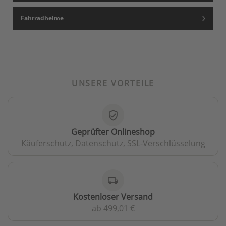
Fahrradhelme
UNSERE VORTEILE
verified_user
Geprüfter Onlineshop
Käuferschutz, Datenschutz, SSL-Verschlüsselung
local_shipping
Kostenloser Versand
ab 499,01 €