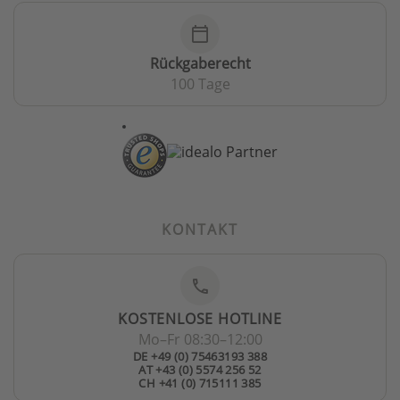
calendar_today
Rückgaberecht
100 Tage
KONTAKT
phone
KOSTENLOSE HOTLINE
Mo–Fr 08:30–12:00
DE +49 (0) 75463193 388
AT +43 (0) 5574 256 52
CH +41 (0) 715111 385