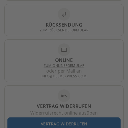
subdirectory_arrow_left
RÜCKSENDUNG
ZUM RÜCKSENDEFORMULAR
laptop
ONLINE
ZUM ONLINEFORMULAR
oder per Mail an
INFO@HELMEXPRESS.COM
undo
VERTRAG WIDERRUFEN
Widerrufsrecht online ausüben
VERTRAG WIDERRUFEN