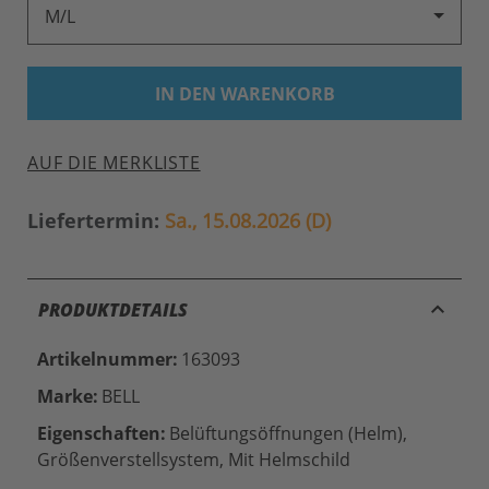
M/L
IN DEN WARENKORB
AUF DIE MERKLISTE
Liefertermin:
Sa., 15.08.2026 (D)
keyboard_arrow_up
PRODUKTDETAILS
Artikelnummer:
163093
Marke:
BELL
Eigenschaften:
Belüftungsöffnungen (Helm),
Größenverstellsystem, Mit Helmschild