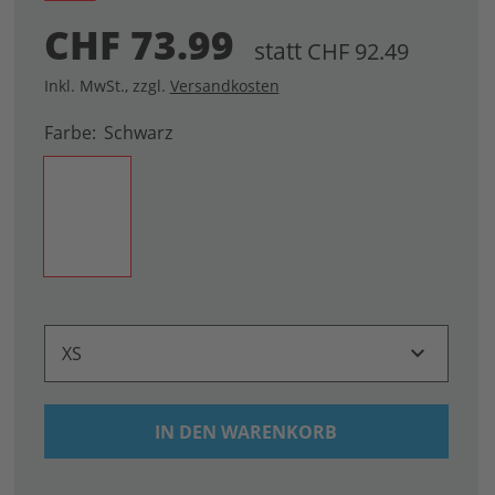
CHF 73.99
statt
CHF 92.49
Inkl. MwSt.
,
zzgl.
Versandkosten
Farbe
Schwarz
XS
IN DEN WARENKORB