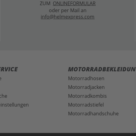
ZUM
ONLINEFORMULAR
oder per Mail an
info@helmexpress.com
RVICE
MOTORRADBEKLEIDUN
e
Motorradhosen
Motorradjacken
che
Motorradkombis
instellungen
Motorradstiefel
Motorradhandschuhe