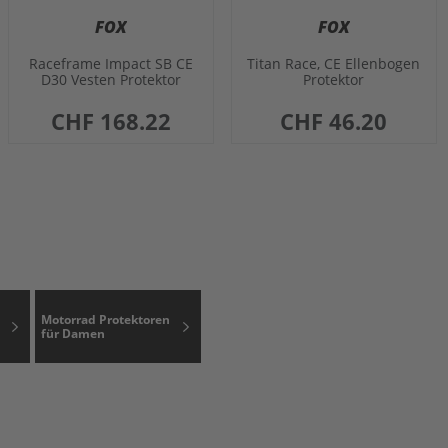
FOX
FOX
Raceframe Impact SB CE
Titan Race, CE Ellenbogen
D30 Vesten Protektor
Protektor
CHF 168.22
CHF 46.20
Motorrad Protektoren
für Damen