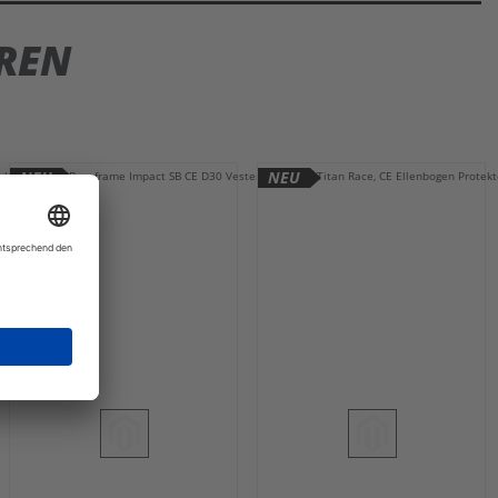
REN
NEU
NEU