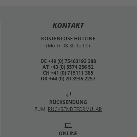
KONTAKT
KOSTENLOSE HOTLINE
(Mo-Fr 08:30-12:00)
DE +49 (0) 75463193 388
AT +43 (0) 5574 256 52
CH +41 (0) 715111 385
UK +44 (0) 20 3936 2257
subdirectory_arrow_left
RÜCKSENDUNG
ZUM
RÜCKSENDEFORMULAR
laptop
ONLINE