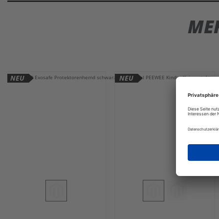
ME
NEU
NEU